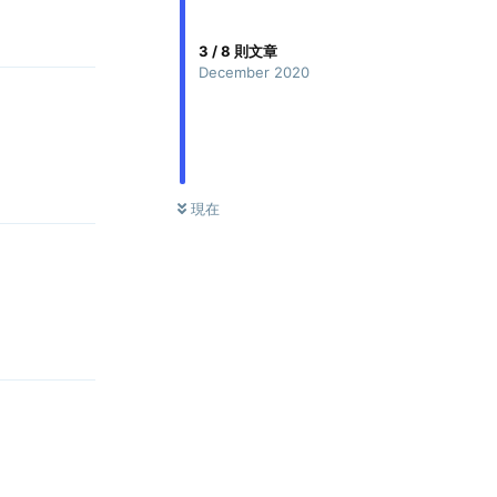
Reply
3
/
8
則文章
December 2020
Reply
0
未讀
現在
Reply
Reply