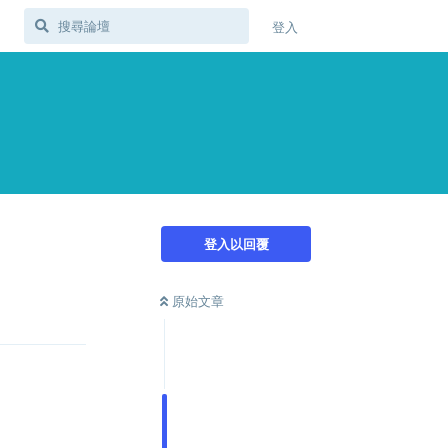
登入
登入以回覆
原始文章
Reply